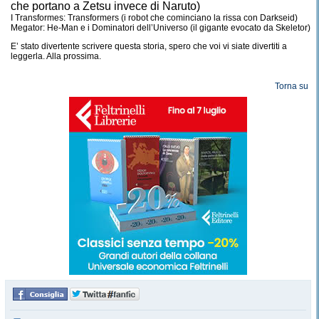
che portano a Zetsu invece di Naruto)
I Transformes: Transformers (i robot che cominciano la rissa con Darkseid)
Megator: He-Man e i Dominatori dell’Universo (il gigante evocato da Skeletor)
E’ stato divertente scrivere questa storia, spero che voi vi siate divertiti a
leggerla.
Alla prossima.
Torna su