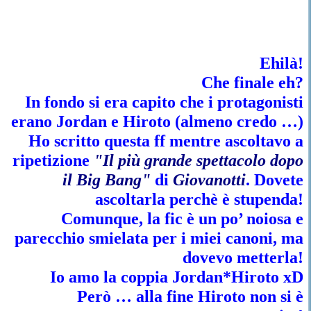
Ehilà!
Che finale eh?
In fondo si era capito che i protagonisti
erano Jordan e Hiroto (almeno credo …)
Ho scritto questa ff mentre ascoltavo a
ripetizione
"
Il più grande spettacolo dopo
il Big Bang"
di
Giovanotti
. Dovete
ascoltarla perchè è stupenda!
Comunque, la fic è un po’ noiosa e
parecchio smielata per i miei canoni, ma
dovevo metterla!
Io amo la coppia Jordan*Hiroto xD
Però … alla fine Hiroto non si è