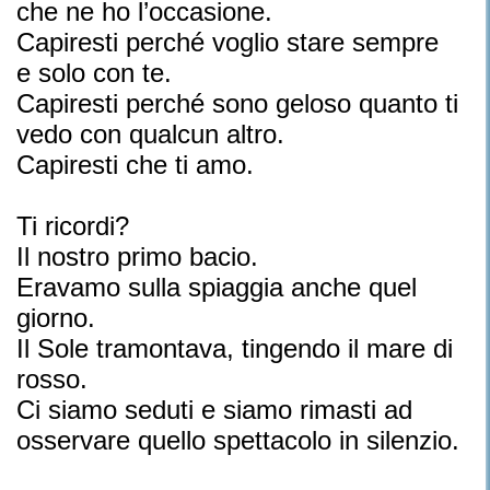
che ne ho l’occasione.
Capiresti perché voglio stare sempre
e solo con te.
Capiresti perché sono geloso quanto ti
vedo con qualcun altro.
Capiresti che ti amo.
Ti ricordi?
Il nostro primo bacio.
Eravamo sulla spiaggia anche quel
giorno.
Il Sole tramontava, tingendo il mare di
rosso.
Ci siamo seduti e siamo rimasti ad
osservare quello spettacolo in silenzio.