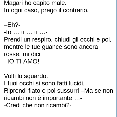
Magari ho capito male.
In ogni caso, prego il contrario.
–Eh?-
-Io … ti … ti …-
Prendi un respiro, chiudi gli occhi e poi,
mentre le tue guance sono ancora
rosse, mi dici
–IO TI AMO!-
Volti lo sguardo.
I tuoi occhi si sono fatti lucidi.
Riprendi fiato e poi sussurri –Ma se non
ricambi non è importante …-
-Credi che non ricambi?-