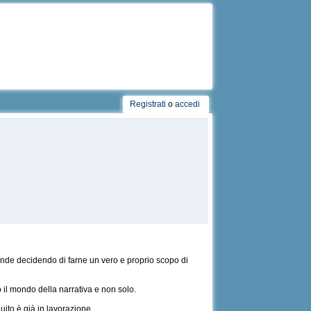
Registrati
o
accedi
rande decidendo di farne un vero e proprio scopo di
 il mondo della narrativa e non solo.
ito è già in lavorazione.