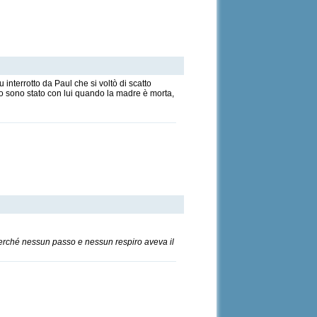
interrotto da Paul che si voltò di scatto
 io sono stato con lui quando la madre è morta,
perché nessun passo e nessun respiro aveva il