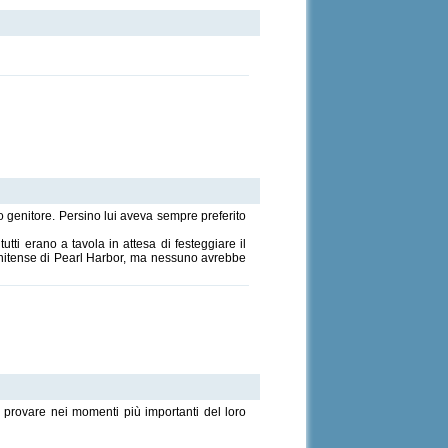
o genitore. Persino lui aveva sempre preferito
utti erano a tavola in attesa di festeggiare il
tunitense di Pearl Harbor, ma nessuno avrebbe
o provare nei momenti più importanti del loro