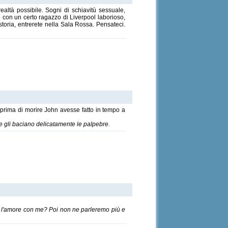
ealtà possibile. Sogni di schiavitù sessuale,
 con un certo ragazzo di Liverpool laborioso,
storia, entrerete nella Sala Rossa. Pensateci.
prima di morire John avesse fatto in tempo a
he gli baciano delicatamente le palpebre.
are l'amore con me? Poi non ne parleremo più e