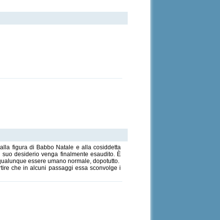
alla figura di Babbo Natale e alla cosiddetta
il suo desiderio venga finalmente esaudito. È
 di qualunque essere umano normale, dopotutto.
vertire che in alcuni passaggi essa sconvolge i