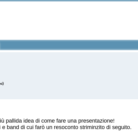
)
ni
 più pallida idea di come fare una presentazione!
i e band di cui farò un resoconto striminzito di seguito.