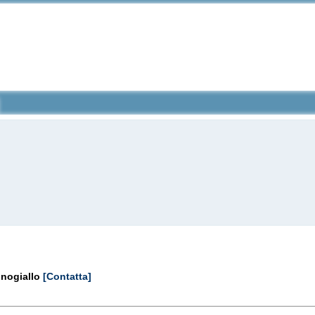
inogiallo
[Contatta]