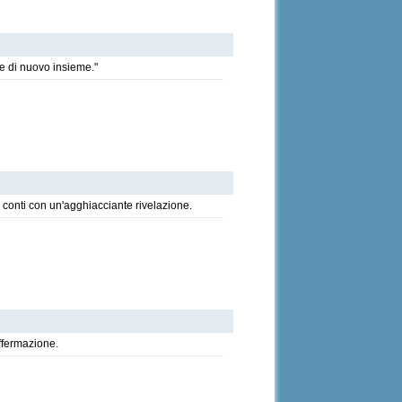
re di nuovo insieme."
conti con un'agghiacciante rivelazione.
affermazione.