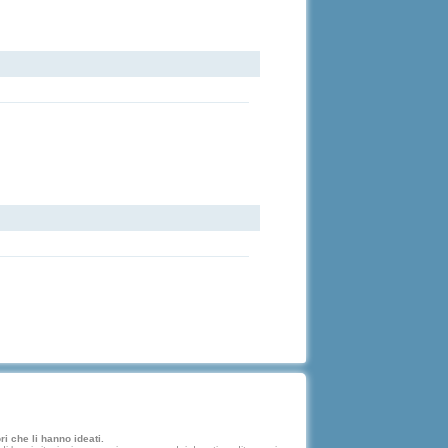
i che li hanno ideati.