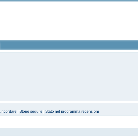
a ricordare
|
Storie seguite
|
Stato nel programma recensioni