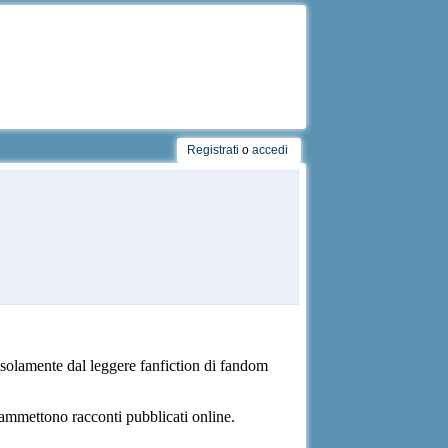
Registrati
o
accedi
 solamente dal leggere fanfiction di fandom
on ammettono racconti pubblicati online.