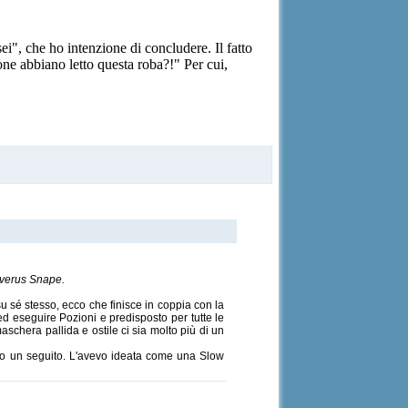
", che ho intenzione di concludere. Il fatto
one abbiano letto questa roba?!" Per cui,
Severus Snape.
 sé stesso, ecco che finisce in coppia con la
d eseguire Pozioni e predisposto per tutte le
aschera pallida e ostile ci sia molto più di un
ando un seguito. L'avevo ideata come una Slow