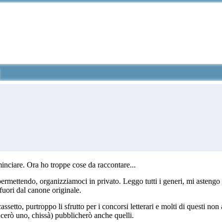
inciare. Ora ho troppe cose da raccontare...
ermettendo, organizziamoci in privato. Leggo tutti i generi, mi astengo
uori dal canone originale.
cassetto, purtroppo li sfrutto per i concorsi letterari e molti di questi n
cerò uno, chissà) pubblicherò anche quelli.