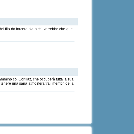
el filo da torcere sia a chi vorrebbe che quel
ammino coi Gorillaz, che occuperà tutta la sua
mantenere una sana atmosfera tra i membri della