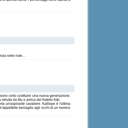
ola nelle note...
ssono certo costituire una nuova generazione.
struita da Mu e amica del fratello Kiki.
a un'aspirante cavaliere. Kalliope è l'ultima
'appetibile bersaglio agli occhi di un nemico