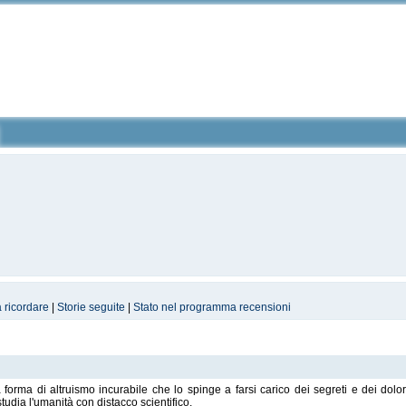
a ricordare
|
Storie seguite
|
Stato nel programma recensioni
rma di altruismo incurabile che lo spinge a farsi carico dei segreti e dei dolori 
tudia l'umanità con distacco scientifico.