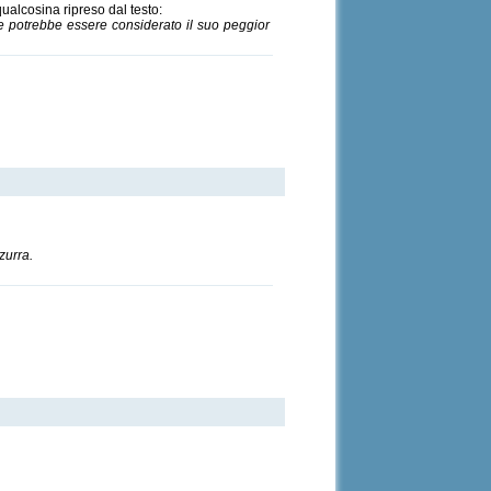
ualcosina ripreso dal testo:
he potrebbe essere considerato il suo peggior
zurra.