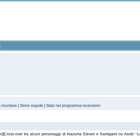
a ricordare
|
Storie seguite
|
Stato nel programma recensioni
][Cross-over tra alcuni personaggi di Inazuma Eleven e Kamigami no Asobi ~L