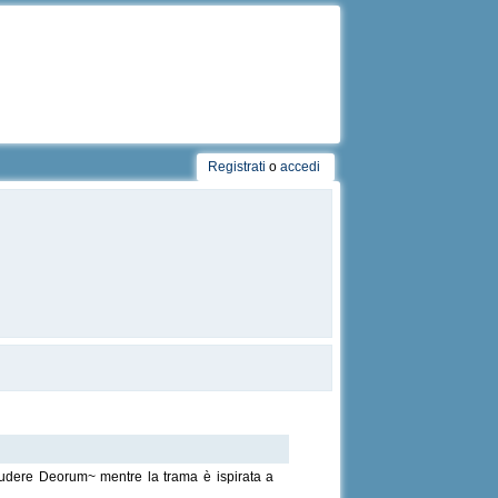
Registrati
o
accedi
udere Deorum~ mentre la trama è ispirata a