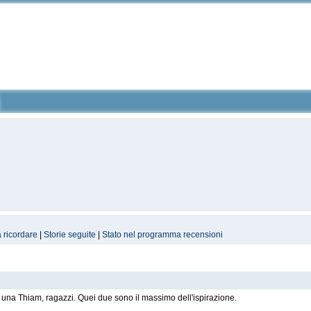
a ricordare
|
Storie seguite
|
Stato nel programma recensioni
 una Thiam, ragazzi. Quei due sono il massimo dell'ispirazione.