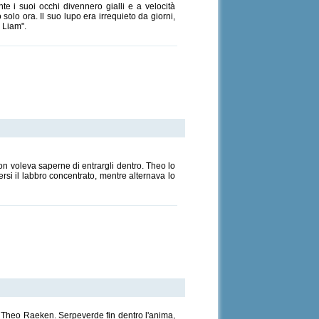
i suoi occhi divennero gialli e a velocità
lo ora. Il suo lupo era irrequieto da giorni,
 Liam".
n voleva saperne di entrargli dentro. Theo lo
si il labbro concentrato, mentre alternava lo
ni. Theo Raeken. Serpeverde fin dentro l'anima,