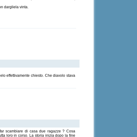
n dargliela vinta.
ielo effettivamente chiesto. Che diavolo stava
i far scambiare di casa due ragazze ? Cosa
 loro in corso. La storia inizia dopo la fine