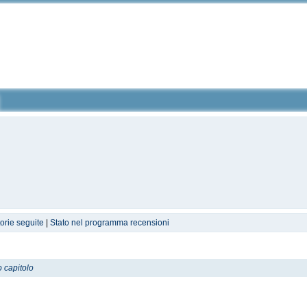
torie seguite
|
Stato nel programma recensioni
o capitolo