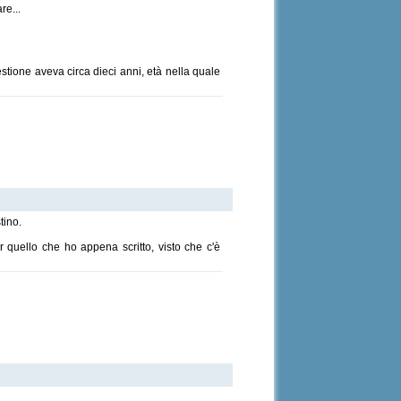
re...
stione aveva circa dieci anni, età nella quale
tino.
 quello che ho appena scritto, visto che c'è