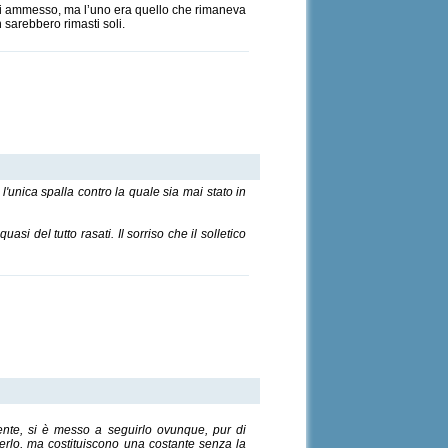
mai ammesso, ma l’uno era quello che rimaneva
 sarebbero rimasti soli.
'unica spalla contro la quale sia mai stato in
asi del tutto rasati. Il sorriso che il solletico
mente, si è messo a seguirlo ovunque, pur di
derlo, ma costituiscono una costante senza la