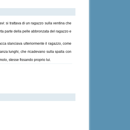
vi: si trattava di un ragazzo sulla ventina che
rta parte della pelle abbronzata del ragazzo e
 giacca slanciava ulteriormente il ragazzo, come
stanza lunghi, che ricadevano sulla spalla con
molo, stesse fissando proprio lui.