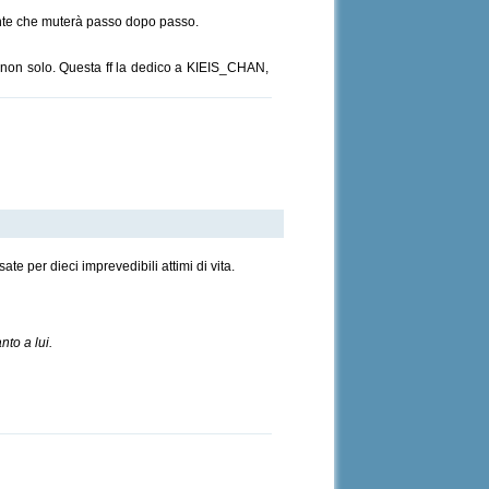
sente che muterà passo dopo passo.
 ma non solo. Questa ff la dedico a KIEIS_CHAN,
te per dieci imprevedibili attimi di vita.
to a lui.