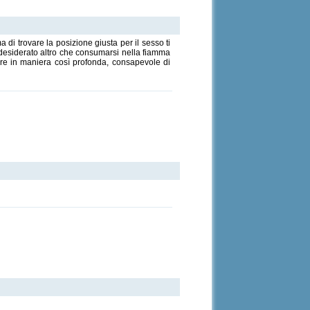
 di trovare la posizione giusta per il sesso ti
 desiderato altro che consumarsi nella fiamma
ire in maniera così profonda, consapevole di