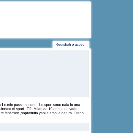
Registrati
o
accedi
o Le mie passioni sono : Lo sport:sono nata in una
sionata di sport . Tifo Milan da 10 anni e ne vado
 fanfiction ,soprattutto yaoi e amo la natura. Credo