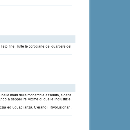
ieto fine. Tutte le cortigiane del quartiere del
e nelle mani della monarchia assoluta, a detta
do a seppellire vittime di quelle ingiustizie.
izia ed uguaglianza. C'erano i Rivoluzionari,