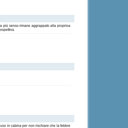
va più senso rimane aggrappato alla proprioa
ospettiva.
iuso in cabina per non rischiare che la febbre