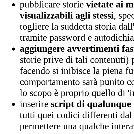
pubblicare storie
vietate ai m
visualizzabili agli stessi
, spe
togliere la suddetta storia dall
tramite password e autodichi
aggiungere avvertimenti fas
storie prive di tali contenuti) 
facendo si inibisce la piena fu
comportamento sarà punito come
lo scopo è proprio quello di 'i
inserire
script di qualunque 
tutti quei codici differenti
permettere una qualche interaz