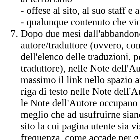
- offese al sito, al suo staff e a
- qualunque contenuto che vio
Dopo due mesi dall'abbandono
autore/traduttore (ovvero, con
dell'elenco delle traduzioni, p
traduttore), nelle Note dell'A
massimo il link nello spazio 
riga di testo nelle Note dell'A
le Note dell'Autore occupano 
meglio che ad usufruirne siano 
sito la cui pagina utente sia v
frequenza, come accade per gl