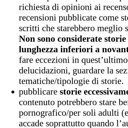
richiesta di opinioni ai recen
recensioni pubblicate come st
scritti che starebbero meglio 
Non sono considerate storie
lunghezza inferiori a novan
fare eccezioni in quest’ultimo
delucidazioni, guardare la sez
tematiche/tipologie di storie.
pubblicare
storie eccessivam
contenuto potrebbero stare ben
pornografico/per soli adulti (
accade soprattutto quando l’a