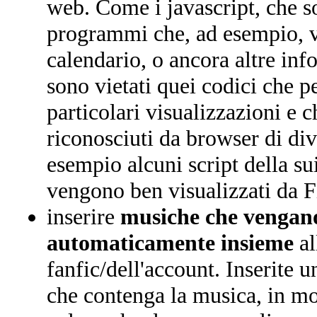
web. Come i javascript, che so
programmi che, ad esempio, vi
calendario, o ancora altre in
sono vietati quei codici che p
particolari visualizzazioni e 
riconosciuti da browser di div
esempio alcuni script della su
vengono ben visualizzati da F
inserire
musiche che vengano
automaticamente insieme
al
fanfic/dell'account. Inserite 
che contenga la musica, in mo