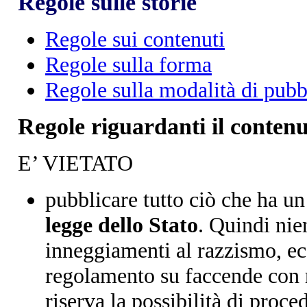
Regole sulle storie
Regole sui contenuti
Regole sulla forma
Regole sulla modalità di pubb
Regole riguardanti il contenut
E’ VIETATO
pubblicare tutto ciò che ha u
legge dello Stato
. Quindi nie
inneggiamenti al razzismo, ec
regolamento su faccende con rif
riserva la possibilità di proc