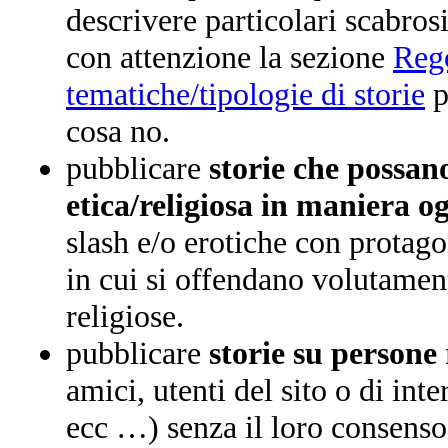
descrivere particolari scabros
con attenzione la sezione
Rego
tematiche/tipologie di storie
p
cosa no.
pubblicare
storie che possano
etica/religiosa in maniera o
slash e/o erotiche con protagon
in cui si offendano volutamen
religiose.
pubblicare
storie su persone
amici, utenti del sito o di int
ecc …) senza il loro consens