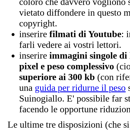
coloro che davvero vogliono s
vietato diffondere in questo 
copyright.
inserire
filmati di Youtube
: 
farli vedere ai vostri lettori.
inserire
immagini singole di 
pixel e peso complessivo
(ci
superiore ai 300 kb
(con rife
una
guida per ridurne il peso
s
Suinogiallo. E' possibile far 
facendo le opportune riduzion
Le ultime tre disposizioni (che s