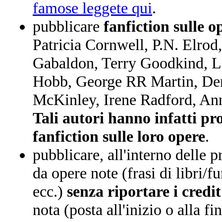
famose leggete qui
.
pubblicare
fanfiction sulle o
Patricia Cornwell, P.N. Elro
Gabaldon, Terry Goodkind, L
Hobb, George RR Martin, De
McKinley, Irene Radford, Ann
Tali autori hanno infatti pr
fanfiction sulle loro opere
.
pubblicare, all'interno delle pr
da opere note (frasi di libri/f
ecc.)
senza riportare i credit
nota (posta all'inizio o alla fi