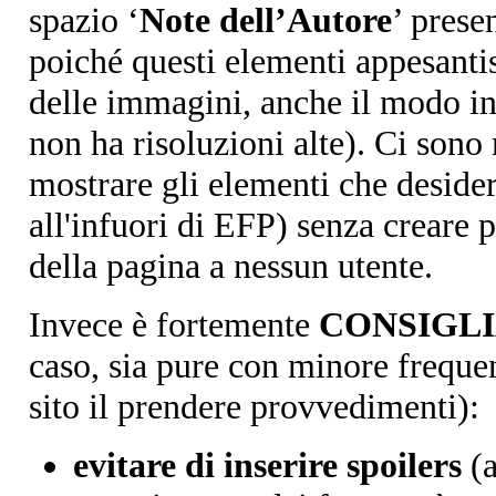
spazio ‘
Note dell’Autore
’ prese
poiché questi elementi appesanti
delle immagini, anche il modo in
non ha risoluzioni alte). Ci sono
mostrare gli elementi che desider
all'infuori di EFP) senza creare 
della pagina a nessun utente.
Invece è fortemente
CONSIGL
caso, sia pure con minore frequenz
sito il prendere provvedimenti):
evitare di inserire spoilers
(a