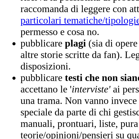
raccomanda di leggere con at
particolari tematiche/tipologie
permesso e cosa no.
pubblicare
plagi
(sia di opere
altre storie scritte da fan). L
disposizioni.
pubblicare
testi che non sian
accettano le '
interviste'
ai per
una trama. Non vanno invece 
speciale da parte di chi gestis
manuali, prontuari, liste, pur
teorie/opinioni/pensieri su q