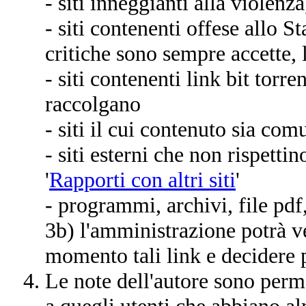
- siti inneggianti alla violenz
- siti contenenti offese allo St
critiche sono sempre accette, 
- siti contenenti link bit torre
raccolgano
- siti il cui contenuto sia com
- siti esterni che non rispetti
'
Rapporti con altri siti
'
- programmi, archivi, file pdf, 
3b) l'amministrazione potrà v
momento tali link e decidere 
Le note dell'autore sono perm