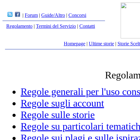
|
Forum
|
Guide/Altro
|
Concorsi
Regolamento
|
Termini del Servizio
|
Contatti
Homepage
|
Ultime storie
|
Storie Scel
Regolam
Regole generali per l'uso con
Regole sugli account
Regole sulle storie
Regole su particolari tematich
Regole sui plagi e sulle ispira