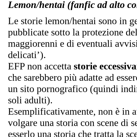
Lemon/hentai (fanfic ad alto co
Le storie lemon/hentai sono in g
pubblicate sotto la protezione del
maggiorenni e di eventuali avvis
delicati’).
EFP non accetta
storie eccessiv
che sarebbero più adatte ad esser
un sito pornografico (quindi indi
soli adulti).
Esemplificativamente, non è in 
volgare una storia con scene di 
esserlo una storia che tratta la s