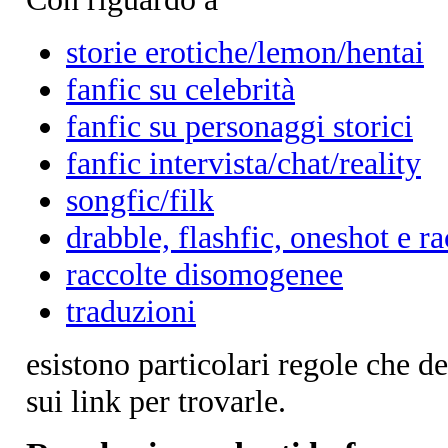
storie erotiche/lemon/hentai
fanfic su celebrità
fanfic su personaggi storici
fanfic intervista/chat/reality
songfic/filk
drabble, flashfic, oneshot e ra
raccolte disomogenee
traduzioni
esistono particolari regole che d
sui link per trovarle.