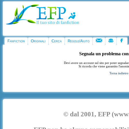
Fanfiction
Originali
Cerca
Regole/Aiuto
Segnala un problema con
Devi avere un account sul sito per poter segnala
Si ricorda che viene garantito l'anoni
Torna indietro
© dal 2001, EFP (www.e