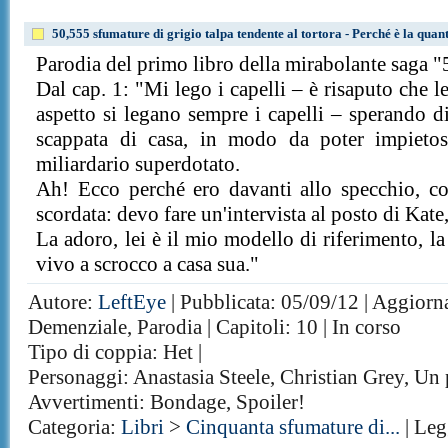
50,555 sfumature di grigio talpa tendente al tortora - Perché è la quan
Parodia del primo libro della mirabolante saga "
Dal cap. 1: "Mi lego i capelli – è risaputo che l
aspetto si legano sempre i capelli – sperando 
scappata di casa, in modo da poter impietos
miliardario superdotato.
Ah! Ecco perché ero davanti allo specchio, co
scordata: devo fare un'intervista al posto di Kate
La adoro, lei è il mio modello di riferimento, l
vivo a scrocco a casa sua."
Autore:
LeftEye
| Pubblicata: 05/09/12 | Aggiorna
Demenziale, Parodia | Capitoli: 10 | In corso
Tipo di coppia: Het |
Personaggi: Anastasia Steele, Christian Grey, Un 
Avvertimenti: Bondage, Spoiler!
Categoria:
Libri
>
Cinquanta sfumature di...
| Leg