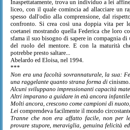
Inaspettatamente, trova un individuo a lei affine
liceo, con il quale comincia ad allacciare un ra
spesso dall'odio alla comprensione, dal rispett
confronto. Si crea così una doppia vita per l
coetanei mostrando quella Federica che loro co
sfama il suo bisogno di sapere in compagnia di u
del ruolo del mentore. E con la maturità che
potrebbe presto saltare...
Abelardo ed Eloisa, nel 1994.
***
Non era una facoltà sovrannaturale, la sua: Fe
una raggelante quanto strana forma di
cinismo
Alcuni sviluppano impressionanti capacità mat
Altri imparano a guidare in età ancora infantile,
Molti ancora, crescono come campioni di nuoto, 
Lei
comprendeva facilmente il mondo circostant
Tranne che non era affatto facile, non per l
provare stupore, meraviglia, genuina felicità ed 