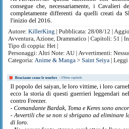
consegue che, necessariamente, i Cavalieri 
completamente differenti da quelli creati da S
l'inizio del 2016.
Autore:
KillerKing
| Pubblicata: 28/08/12 | Aggio
Avventura, Azione, Drammatico | Capitoli: 51 | In
Tipo di coppia: Het |
Personaggi: Altri Note: AU | Avvertimenti: Ness
Categoria:
Anime & Manga
>
Saint Seiya
| Leggi
Bruciante come le tenebre
-
Ultimo capitolo
Il popolo dei saiyan, le loro vittime, i loro carne
ecco la storia di questi guerrieri leggendari ne
contro Freezer.
- Comandante Bardak, Toma e Keres sono ancora
- Avvertili che se non si sbrigano ad eliminare l
di loro.