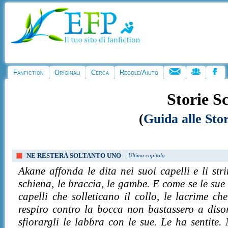
Fanfiction
Originali
Cerca
Regole/Aiuto
Storie Sc
(
Guida alle Stor
NE RESTERÀ SOLTANTO UNO
-
Ultimo capitolo
Akane affonda le dita nei suoi capelli e li st
schiena, le braccia, le gambe. E come se le sue 
capelli che solleticano il collo, le lacrime c
respiro contro la bocca non bastassero a disor
sfiorargli le labbra con le sue. Le ha sentite