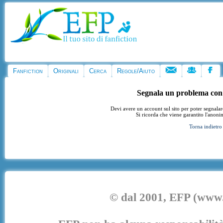
Fanfiction
Originali
Cerca
Regole/Aiuto
Segnala un problema con
Devi avere un account sul sito per poter segnala
Si ricorda che viene garantito l'anoni
Torna indietro
© dal 2001, EFP (www.e