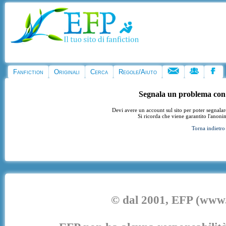
Fanfiction
Originali
Cerca
Regole/Aiuto
Segnala un problema con
Devi avere un account sul sito per poter segnala
Si ricorda che viene garantito l'anoni
Torna indietro
© dal 2001, EFP (www.e