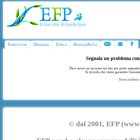
Fanfiction
Originali
Cerca
Regole/Aiuto
Segnala un problema con
Devi avere un account sul sito per poter segnala
Si ricorda che viene garantito l'anoni
Torna indietro
© dal 2001, EFP (www.e