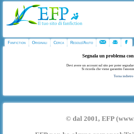
Fanfiction
Originali
Cerca
Regole/Aiuto
Segnala un problema con
Devi avere un account sul sito per poter segnala
Si ricorda che viene garantito l'anoni
Torna indietro
© dal 2001, EFP (www.e