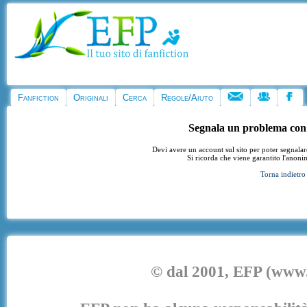
Fanfiction
Originali
Cerca
Regole/Aiuto
Segnala un problema con
Devi avere un account sul sito per poter segnala
Si ricorda che viene garantito l'anoni
Torna indietro
© dal 2001, EFP (www.e