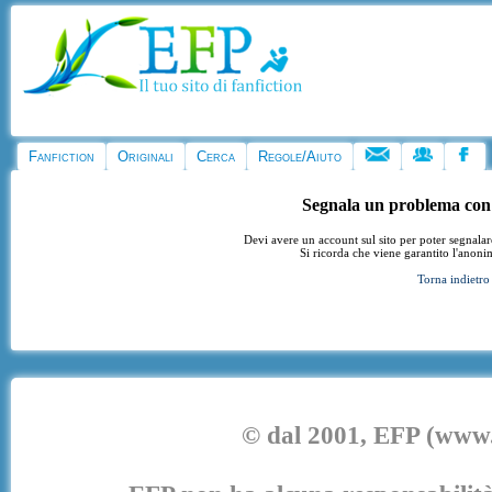
Fanfiction
Originali
Cerca
Regole/Aiuto
Segnala un problema con
Devi avere un account sul sito per poter segnala
Si ricorda che viene garantito l'anoni
Torna indietro
© dal 2001, EFP (www.e