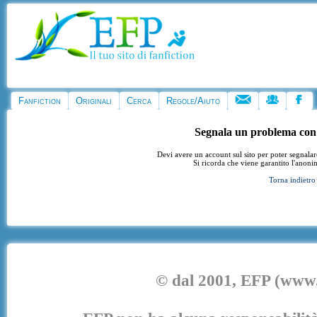
Fanfiction
Originali
Cerca
Regole/Aiuto
Segnala un problema con
Devi avere un account sul sito per poter segnala
Si ricorda che viene garantito l'anoni
Torna indietro
© dal 2001, EFP (www.e