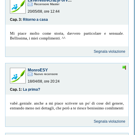
LaTerrestreCrazyForVegeta
Recensore Master
20/05/08, ore 12:44
Cap. 3:
Ritorno a casa
Mi piace molto come storia, davvero particolare e sensuale.
Bellissima, i miei complimenti. ^^
Segnala violazione
MonroESY
Nuovo recensore
18/04/08, ore 20:24
Cap. 1:
La prima?
vabè..geniale. anche a mi piace scrivere un po' di cose del genere,
entrando meno nei dettagli, che però a te riesce benissimo comlimenti
Segnala violazione