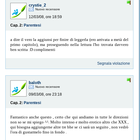
crystie_2
Nuovo recensore
12/03/08, ore 18:59
Cap. 2:
Parentesi
a dire il vero la aggiunsi per finire di leggerla (ero arrivata a metà del
primo capitolo), ma proseguendo nella lettura l'ho trovata davvero
ben scritta :D complimenti
Segnala violazione
baloth
Nuovo recensore
09/03/08, ore 23:18
Cap. 2:
Parentesi
Fantastico anche questo , certo che qui andiamo in tutte le direzioni
non so se mi spiego ^^. Molto intenso e molto erotico altro che XXX ,
qui bisogna aggiungerne altre tre bhe se ci sarà un seguito , non vedrò
l'ora di gustarmelo fino in fondo .