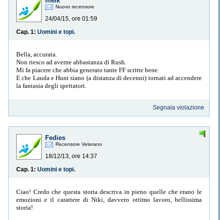
melk
Nuovo recensore
24/04/15, ore 01:59
Cap. 1:
Uomini e topi.
Bella, accurata.
Non riesco ad averne abbastanza di Rush.
Mi fa piacere che abbia generato tante FF scritte bene.
E che Lauda e Hunt siano (a distanza di decenni) tornati ad accendere
la fantasia degli spettatori.
Segnala violazione
Fedies
Recensore Veterano
18/12/13, ore 14:37
Cap. 1:
Uomini e topi.
Ciao! Credo che questa storia descriva in pieno quelle che erano le
emozioni e il carattere di Niki, davvero ottimo lavoro, bellissima
storia!