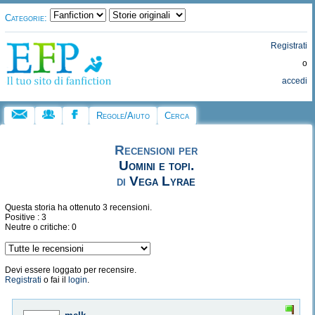
Categorie:
Registrati
o
accedi
Regole/Aiuto
Cerca
Recensioni per
Uomini e topi.
di
Vega Lyrae
Questa storia ha ottenuto 3 recensioni.
Positive : 3
Neutre o critiche: 0
Devi essere loggato per recensire.
Registrati
o fai il
login
.