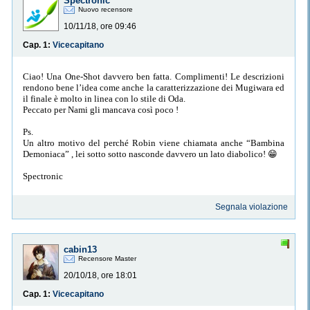
Spectronic
Nuovo recensore
10/11/18, ore 09:46
Cap. 1:
Vicecapitano
Ciao! Una One-Shot davvero ben fatta. Complimenti! Le descrizioni
rendono bene l’idea come anche la caratterizzazione dei Mugiwara ed
il finale è molto in linea con lo stile di Oda.
Peccato per Nami gli mancava così poco !
Ps.
Un altro motivo del perché Robin viene chiamata anche “Bambina
Demoniaca” , lei sotto sotto nasconde davvero un lato diabolico! 😁
Spectronic
Segnala violazione
cabin13
Recensore Master
20/10/18, ore 18:01
Cap. 1:
Vicecapitano