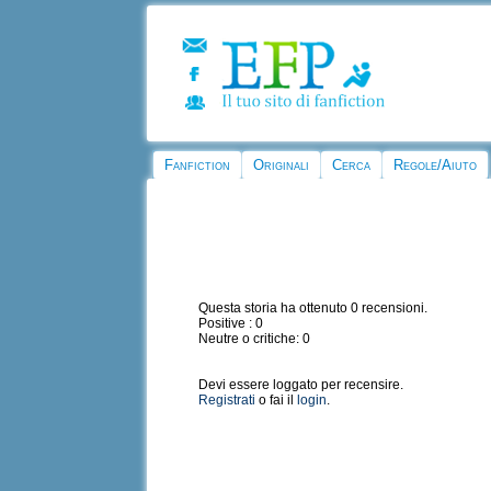
Fanfiction
Originali
Cerca
Regole/Aiuto
Questa storia ha ottenuto 0 recensioni.
Positive : 0
Neutre o critiche: 0
Devi essere loggato per recensire.
Registrati
o fai il
login
.