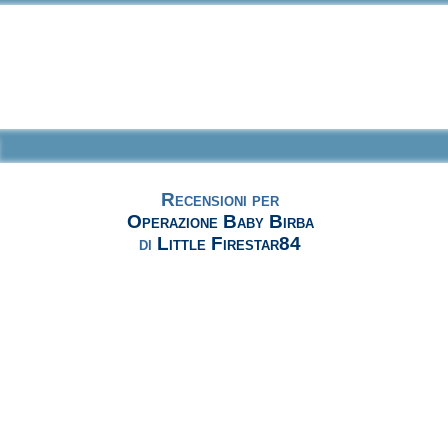
Recensioni per
Operazione Baby Birba
di
Little Firestar84