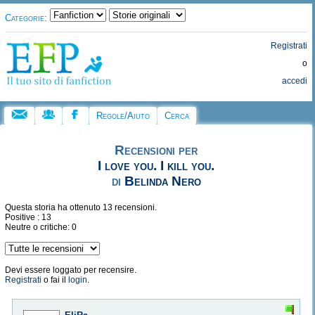
Categorie:
Registrati
o
accedi
Regole/Aiuto
Cerca
Recensioni per
I love you. I kill you.
di
Belinda Nero
Questa storia ha ottenuto 13 recensioni.
Positive : 13
Neutre o critiche: 0
Devi essere loggato per recensire.
Registrati
o fai il
login
.