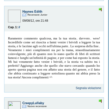
Haynes Edith
Recensore Junior
09/08/12, ore 21:48
Cap. 1:
//
Raramente commento qualcosa, ma la tua storia.. davvero.. wow!
Incredibile come sei riuscita a farmi venire i brividi a leggere la tua
storia, e le lacrime agli occhi nell'ultima parte.. La sorpresa della fine..
Veramente i miei complimenti sia per la trama, straordinariamente
coinvolgente, più di quanto non lo siano quelle di libri di scrittori
famosi e lunghi un'infinità di pagine, e per come hai esposto la storia.
Mi hai veramente fatto venire i brividi, e la storia va subito tra i
preferiti! Aggiungo anche che quello che stavo cercando quando ho
aperto questa pagina non era affatto una storia del genere, e il fatto
che abbia continuato a leggere sottolinea quanto mi abbia preso la
tua storia! Ancora complimenti ^^
Segnala violazione
CreepyLullaby
Nuovo recensore