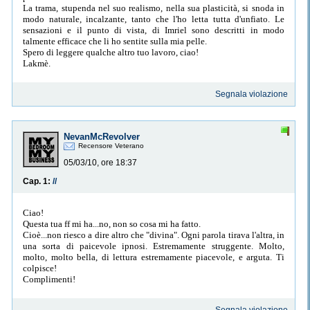
La trama, stupenda nel suo realismo, nella sua plasticità, si snoda in
modo naturale, incalzante, tanto che l'ho letta tutta d'unfiato. Le
sensazioni e il punto di vista, di Imriel sono descritti in modo
talmente efficace che li ho sentite sulla mia pelle.
Spero di leggere qualche altro tuo lavoro, ciao!
Lakmè.
Segnala violazione
NevanMcRevolver
Recensore Veterano
05/03/10, ore 18:37
Cap. 1:
//
Ciao!
Questa tua ff mi ha...no, non so cosa mi ha fatto.
Cioè...non riesco a dire altro che "divina". Ogni parola tirava l'altra, in
una sorta di paicevole ipnosi. Estremamente struggente. Molto,
molto, molto bella, di lettura estremamente piacevole, e arguta. Ti
colpisce!
Complimenti!