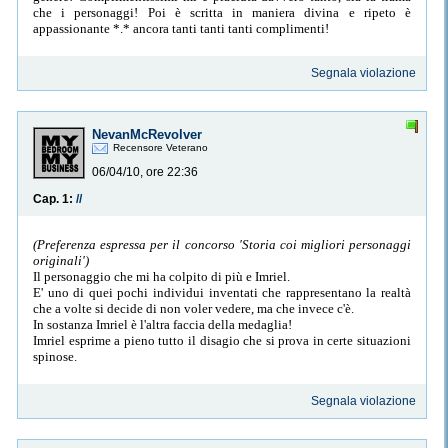
che i personaggi! Poi è scritta in maniera divina e ripeto è
appassionante *.* ancora tanti tanti tanti complimenti!
Segnala violazione
NevanMcRevolver
Recensore Veterano
06/04/10, ore 22:36
Cap. 1:
//
(Preferenza espressa per il concorso 'Storia coi migliori personaggi
originali')
Il personaggio che mi ha colpito di più e Imriel.
E' uno di quei pochi individui inventati che rappresentano la realtà
che a volte si decide di non voler vedere, ma che invece c'è.
In sostanza Imriel è l'altra faccia della medaglia!
Imriel esprime a pieno tutto il disagio che si prova in certe situazioni
spinose.
Segnala violazione