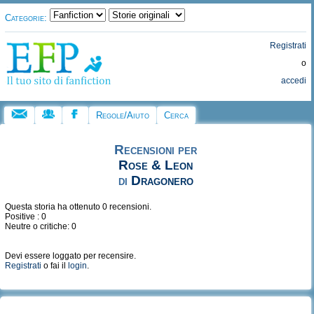
Categorie:
Registrati
o
accedi
Regole/Aiuto
Cerca
Recensioni per
Rose & Leon
di
Dragonero
Questa storia ha ottenuto 0 recensioni.
Positive : 0
Neutre o critiche: 0
Devi essere loggato per recensire.
Registrati
o fai il
login
.