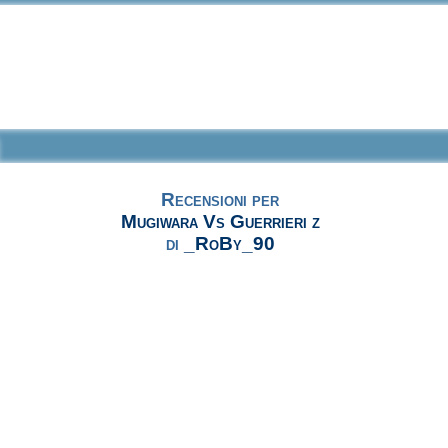
Recensioni per
Mugiwara Vs Guerrieri z
di
_RoBy_90