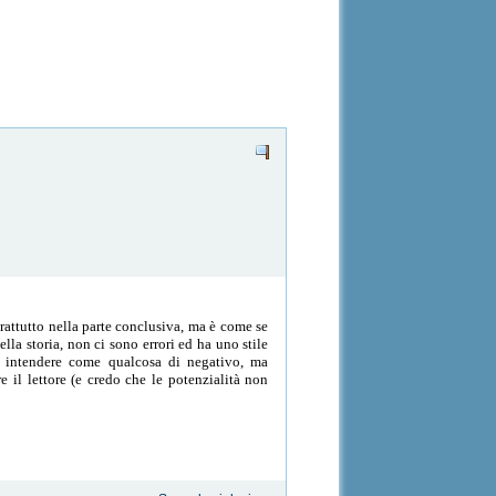
rattutto nella parte conclusiva, ma è come se
lla storia, non ci sono errori ed ha uno stile
a intendere come qualcosa di negativo, ma
il lettore (e credo che le potenzialità non