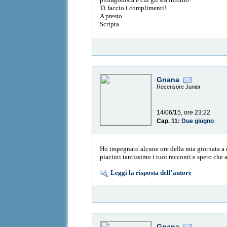
Ti faccio i complimenti!
A presto
Scripta
Gnana
Recensore Junior
14/06/15, ore 23:22
Cap. 11:
Due giugno
Ho impegnato alcune ore della mia giornata a c
piaciuti tantissimo i tuoi racconti e spero che 
Leggi la risposta dell'autore
Gnana