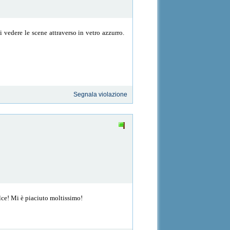
 vedere le scene attraverso in vetro azzurro.
Segnala violazione
olce! Mi è piaciuto moltissimo!