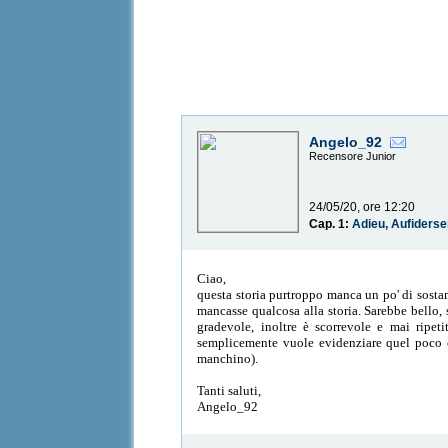
Angelo_92
Recensore Junior
24/05/20, ore 12:20
Cap. 1:
Adieu, Aufiderse
Ciao,
questa storia purtroppo manca un po' di sostan
mancasse qualcosa alla storia. Sarebbe bello, 
gradevole, inoltre è scorrevole e mai ripe
semplicemente vuole evidenziare quel poco ch
manchino).
Tanti saluti,
Angelo_92