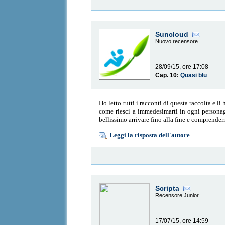
Suncloud
Nuovo recensore
28/09/15, ore 17:08
Cap. 10:
Quasi blu
Ho letto tutti i racconti di questa raccolta e li
come riesci a immedesimarti in ogni personagg
bellissimo arrivare fino alla fine e comprenderne
Leggi la risposta dell'autore
Scripta
Recensore Junior
17/07/15, ore 14:59