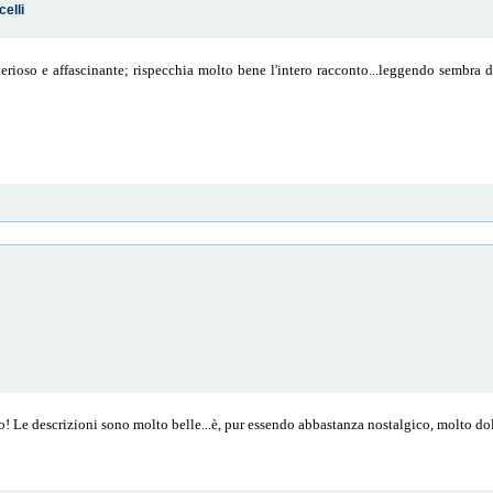
celli
rioso e affascinante; rispecchia molto bene l'intero racconto...leggendo sembra di
lo! Le descrizioni sono molto belle...è, pur essendo abbastanza nostalgico, molto d