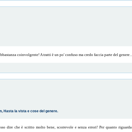
abbastanza coinvolgente! A tratti è un po' confuso ma credo faccia parte del genere..
n, Hasta la vista e cose del genere.
o dire che è scritto molto bene, scorrevole e senza errori! Per quanto riguarda il