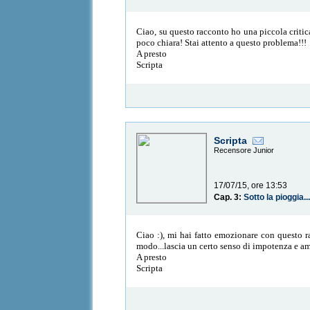
Ciao, su questo racconto ho una piccola critic
poco chiara! Stai attento a questo problema!!!
A presto
Scripta
Scripta
Recensore Junior
17/07/15, ore 13:53
Cap. 3:
Sotto la pioggia..
Ciao :), mi hai fatto emozionare con questo ra
modo...lascia un certo senso di impotenza e am
A presto
Scripta