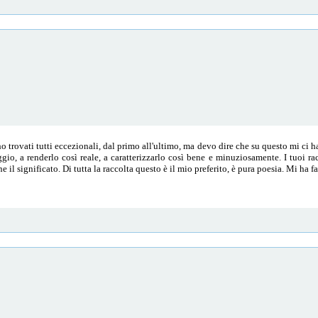
 ho trovati tutti eccezionali, dal primo all'ultimo, ma devo dire che su questo mi ci ha
io, a renderlo così reale, a caratterizzarlo così bene e minuziosamente. I tuoi ra
 il significato. Di tutta la raccolta questo è il mio preferito, è pura poesia. Mi ha fa