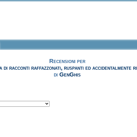
Recensioni per
 di racconti raffazzonati, ruspanti ed accidentalmente ri
di
GenGhis