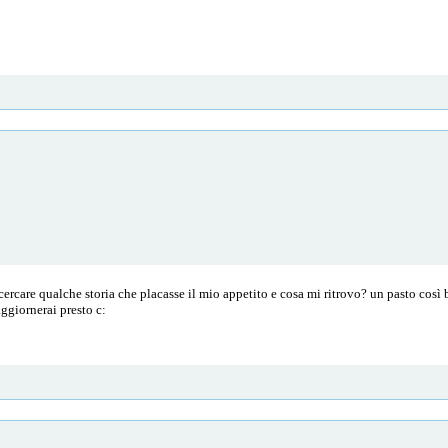
ercare qualche storia che placasse il mio appetito e cosa mi ritrovo? un pasto così
aggiornerai presto c: