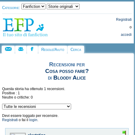
Categorie:
Registrati
o
accedi
Regole/Aiuto
Cerca
Recensioni per
Cosa posso fare?
di
Bloody Alice
Questa storia ha ottenuto 1 recensioni.
Positive : 1
Neutre o critiche: 0
Devi essere loggato per recensire.
Registrati
o fai il
login
.