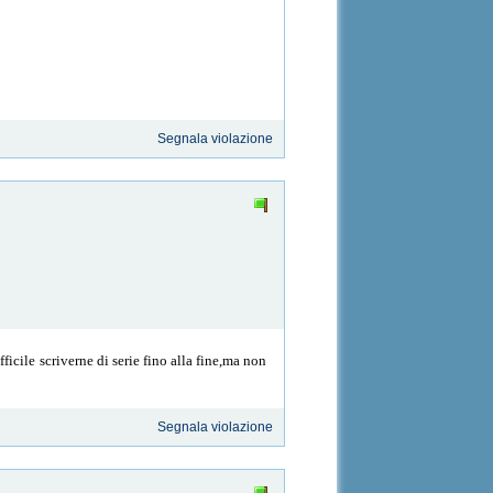
Segnala violazione
cile scriverne di serie fino alla fine,ma non
Segnala violazione