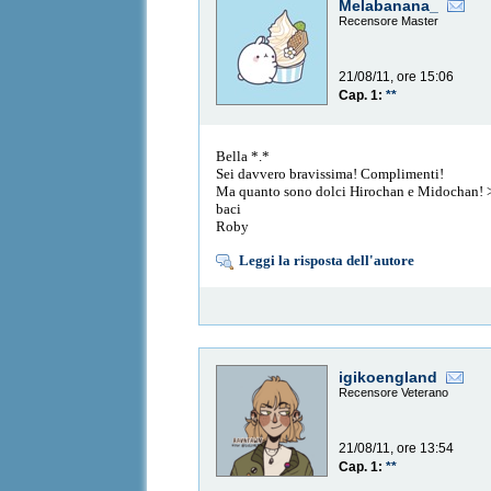
Melabanana_
Recensore Master
21/08/11, ore 15:06
Cap. 1:
**
Bella *.*
Sei davvero bravissima! Complimenti!
Ma quanto sono dolci Hirochan e Midochan!
baci
Roby
Leggi la risposta dell'autore
igikoengland
Recensore Veterano
21/08/11, ore 13:54
Cap. 1:
**