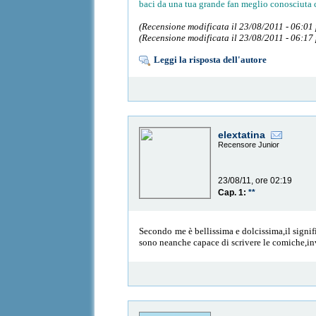
baci da una tua grande fan meglio conosciuta
(Recensione modificata il 23/08/2011 - 06:01
(Recensione modificata il 23/08/2011 - 06:17
Leggi la risposta dell'autore
elextatina
Recensore Junior
23/08/11, ore 02:19
Cap. 1:
**
Secondo me è bellissima e dolcissima,il signif
sono neanche capace di scrivere le comiche,in