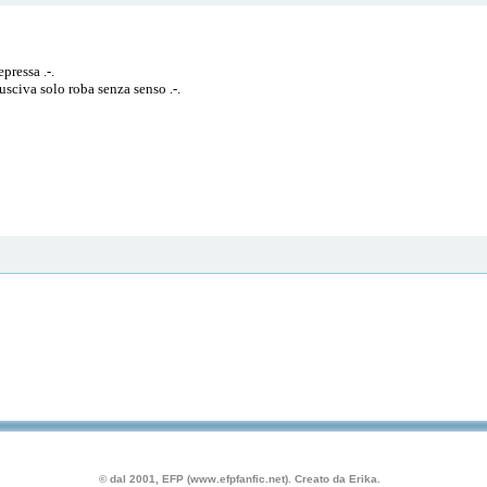
pressa .-.
usciva solo roba senza senso .-.
© dal 2001, EFP (www.efpfanfic.net). Creato da Erika.