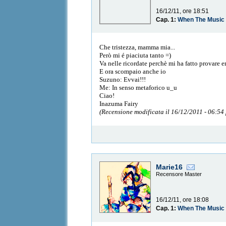
16/12/11, ore 18:51
Cap. 1:
When The Music 
Che tristezza, mamma mia...
Però mi é piaciuta tanto =)
Va nelle ricordate perchè mi ha fatto provare 
E ora scompaio anche io
Suzuno: Evvai!!!
Me: In senso metaforico u_u
Ciao!
Inazuma Fairy
(Recensione modificata il 16/12/2011 - 06:54
Marie16
Recensore Master
16/12/11, ore 18:08
Cap. 1:
When The Music 