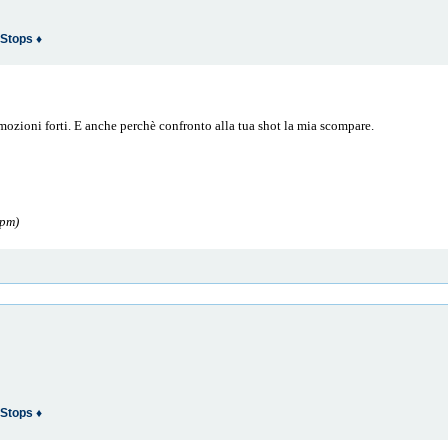
Stops ♦
emozioni forti. E anche perchè confronto alla tua shot la mia scompare.
 pm)
Stops ♦