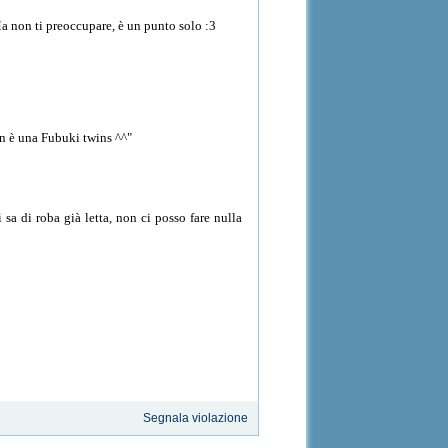
Ma non ti preoccupare, è un punto solo :3
non è una Fubuki twins ^^"
 sa di roba già letta, non ci posso fare nulla
Segnala violazione