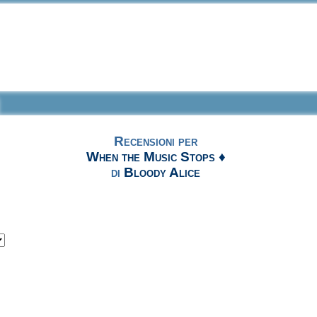
Recensioni per
When the Music Stops ♦
di
Bloody Alice