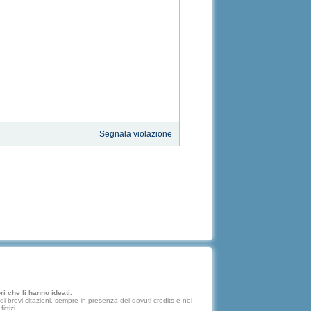
Segnala violazione
i che li hanno ideati.
 brevi citazioni, sempre in presenza dei dovuti credits e nei
ttizi.