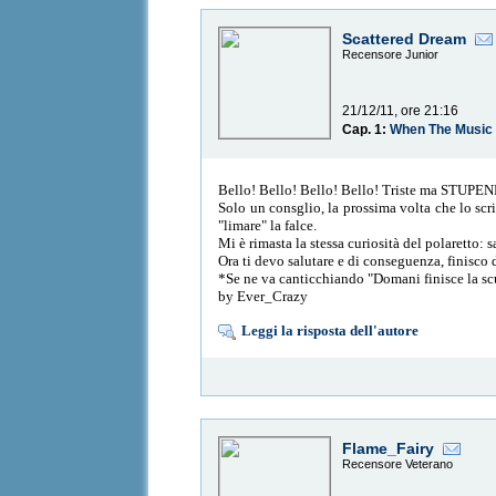
Scattered Dream
Recensore Junior
21/12/11, ore 21:16
Cap. 1:
When The Music 
Bello! Bello! Bello! Bello! Triste ma STUPE
Solo un consglio, la prossima volta che lo s
"limare" la falce.
Mi è rimasta la stessa curiosità del polaretto:
Ora ti devo salutare e di conseguenza, finisco
*Se ne va canticchiando "Domani finisce la sc
by Ever_Crazy
Leggi la risposta dell'autore
Flame_Fairy
Recensore Veterano