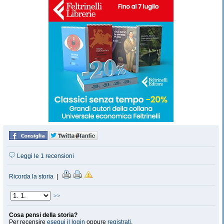
Leggi le 1 recensioni
Ricorda la storia
|
>>
Cosa pensi della storia?
Per recensire
esegui il login
oppure
registrati
.