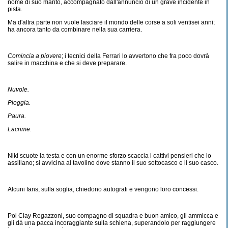
nome di suo marito, accompagnato dall'annuncio di un grave incidente in
pista.
Ma d'altra parte non vuole lasciare il mondo delle corse a soli ventisei anni;
ha ancora tanto da combinare nella sua carriera.
Comincia a piovere
; i tecnici della Ferrari lo avvertono che fra poco dovrà
salire in macchina e che si deve preparare.
Nuvole.
Pioggia.
Paura.
Lacrime.
Niki scuote la testa e con un enorme sforzo scaccia i cattivi pensieri che lo
assillano; si avvicina al tavolino dove stanno il suo sottocasco e il suo casco.
Alcuni fans, sulla soglia, chiedono autografi e vengono loro concessi.
Poi Clay Regazzoni, suo compagno di squadra e buon amico, gli ammicca e
gli dà una pacca incoraggiante sulla schiena, superandolo per raggiungere