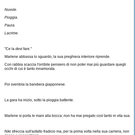
Nuvole.
Pioggia.
Paura.
Lacrime.
"Ce la
devi
fare."
Marlene abbassa lo sguardo, la sua preghiera interiore riprende.
Con rabbia scaccia l'orribile pensiero di non poter mai più guardare quegli
occhi di cui è tanto innamorata.
Poi sventola la bandiera giapponese.
La gara ha inizio, sotto la pioggia battente.
Marlene si porta le mani alla bocca; non ha mai pregato così tanto in vita sua.
Niki sfreccia sull'asfalto fradicio ma, per la prima volta nella sua carriera, non