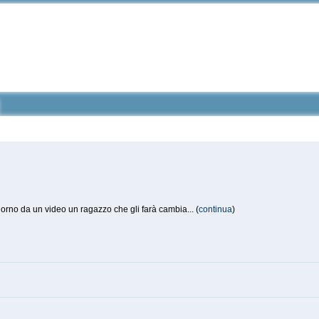
orno da un video un ragazzo che gli farà cambia... (
continua
)