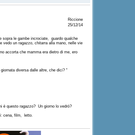
Riccione
25/12/14
tile sopra le gambe incrociate, guardo qualche
 vedo un ragazzo, chitarra alla mano, nelle vie
ono accorta che mamma era dietro di me, ero
iornata diversa dalle altre, che dici? "
a: chi è questo ragazzo? Un giorno lo vedrò?
: cena, film, letto.