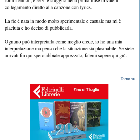
John Lennon, e se vi è sfuggito nella prima frase trovate il
collegamento diretto alla canzone con lyrics.
La fic è nata in modo molto sperimentale e casuale ma mi è
piaciuta e ho deciso di pubblicarla.
Ognuno può interpretarla come meglio crede, io ho una mia
interpretazione ma penso che la situazione sia plasmabile. Se siete
arrivati fin qui spero abbiate apprezzato, fatemi sapere qui giù.
Torna su