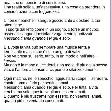
neanche un pensiero di cui stupirsi.
Una realtà solida, un’aspettativa, una cosa da prendere in
considerazione con leggerezza.
E non è neanche il sangue gocciolante a destare la tua
attenzione.
Ti sporgi dal letto come in un sogno, o forse un incubo,
osservi il sangue gocciolare vagamente ipnotizzato.
Nessuno ti ama quando sei giù e solo.
E a volte la vita può sembrare una musica lenta e
terrificante ma sai che è solo un giro di valzer.
Non va presa sul serio, tanto, in un modo o nell’altro...
finisce.
Ma non è la morte a ucciderci, non molto di più della stessa
vita, è l’amore a consumarci, piano e silenziosamente.
Ogni mattino, nello specchio, aggiustarsi i capelli, sorridere,
continuiamo a farlo per sentirci amati.
Nessuno ti ama quando sei giù e solo. Per tutta la vita
cerchiamo solo questo, vogliamo essere amati.
E quanto è più frustrante non esserlo, non sentirsi amati,
quanto più ne veniamo consumati.