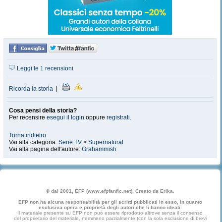
Leggi le 1 recensioni
Ricorda la storia
|
Cosa pensi della storia?
Per recensire
esegui il login
oppure
registrati
.
Torna indietro
Vai alla categoria:
Serie TV
>
Supernatural
Vai alla pagina dell'autore:
Grahammish
© dal 2001, EFP (www.efpfanfic.net). Creato da Erika.
EFP non ha alcuna responsabilità per gli scritti pubblicati in esso, in quanto
esclusiva opera e proprietà degli autori che li hanno ideati.
Il materiale presente su EFP non può essere riprodotto altrove senza il consenso
del proprietario del materiale, nemmeno parzialmente (con la sola esclusione di brevi