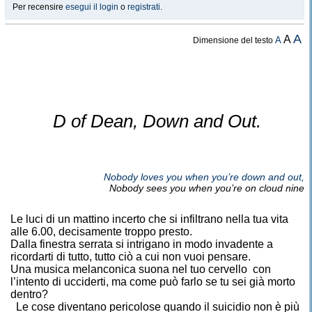
Per recensire
esegui il login
o
registrati
.
A
A
A
Dimensione del testo
D of Dean, Down and Out.
Nobody loves you when you’re down and out,
Nobody sees you when you’re on cloud nine
Le luci di un mattino incerto che si infiltrano nella tua vita
alle 6.00, decisamente troppo presto.
Dalla finestra serrata si intrigano in modo invadente a
ricordarti di tutto, tutto ciò a cui non vuoi pensare.
Una musica melanconica suona nel tuo cervello con
l’intento di ucciderti, ma come può farlo se tu sei già morto
dentro?
Le cose diventano pericolose quando il suicidio non è più