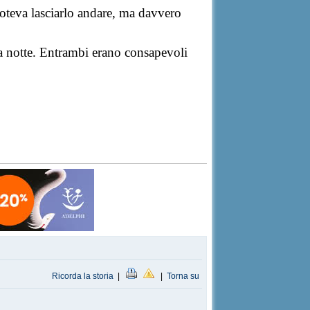
poteva lasciarlo andare, ma davvero
lla notte. Entrambi erano consapevoli
Ricorda la storia
|
|
Torna su