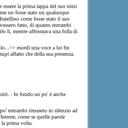
er essere la prima tappa del suo mini
come un fosse stato un qualunque
fratellino come fosse stato il suo
vessero fatto, di quanto entrambi
lo lì, mentre affrontava una folla di
lo...>> esordì una voce a lui fin
upì affatto che della sua presenza.
spirò. - In fondo un po' è anche
po' entrambi rimasero in silenzio ad
fferente, come se quelle parole
 la prima volta.