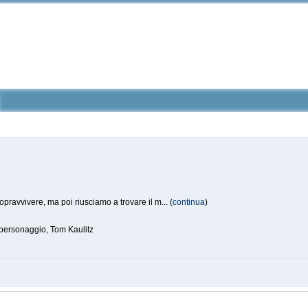
opravvivere, ma poi riusciamo a trovare il m... (
continua
)
 personaggio, Tom Kaulitz