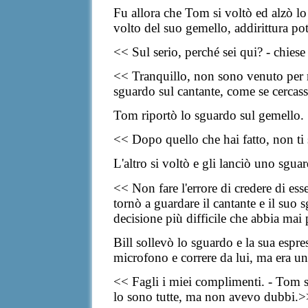
Fu allora che Tom si voltò ed alzò lo 
volto del suo gemello, addirittura
po
<< Sul serio, perché sei qui? -
chiese 
<< Tranquillo, non sono venuto per 
sguardo sul cantante, come se cercas
Tom riportò lo sguardo
sul
gemello.
<< Dopo quello che hai fatto, non ti
L'altro si voltò e gli lanciò uno sgua
<< Non fare l'errore di
credere di ess
tornò a guardare il cantante e il suo 
decisione più difficile che abbia mai
Bill sollevò lo sguardo e la sua espre
microfono e correre da lui, ma era un 
<< Fagli i miei complimenti. - Tom s
lo sono tutte, ma non avevo dubbi.>>