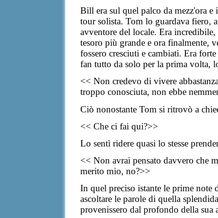
Bill era sul quel palco da mezz'ora e
tour solista. Tom lo guardava fiero,
avventore del locale. Era incredibile, 
tesoro più grande e ora finalmente, v
fossero cresciuti e cambiati
. Era fort
fan tutto da solo per la prima volta,
<< Non credevo di vivere abbastanza
troppo conosciuta, non ebbe nemmeno 
Ciò
nonostante Tom si ritrovò a chie
<< Che ci fai qui?>>
Lo sentì ridere quasi lo stesse prende
<< Non avrai pensato davvero che mi sa
merito mio, no?>>
In quel preciso istante le prime note
ascoltare le parole di quella splendid
provenissero dal profondo della sua 