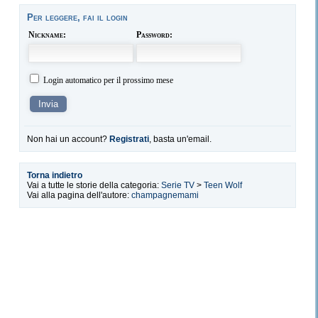
Per leggere, fai il login
Nickname:
Password:
Login automatico per il prossimo mese
Non hai un account?
Registrati
, basta un'email.
Torna indietro
Vai a tutte le storie della categoria:
Serie TV
>
Teen Wolf
Vai alla pagina dell'autore:
champagnemami