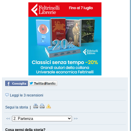
Leggi le 3 recensioni
Segui la storia
|
<<
>>
Cosa pensi della storia?