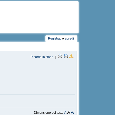
Registrati
o
accedi
Ricorda la storia
|
A
A
A
Dimensione del testo