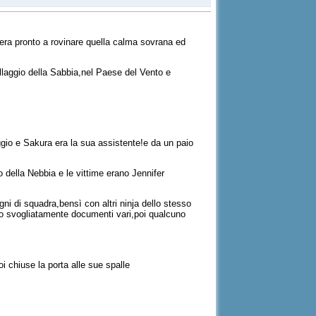
 era pronto a rovinare quella calma sovrana ed
illaggio della Sabbia,nel Paese del Vento e
gio e Sakura era la sua assistente!e da un paio
della Nebbia e le vittime erano Jennifer
i di squadra,bensì con altri ninja dello stesso
ndo svogliatamente documenti vari,poi qualcuno
i chiuse la porta alle sue spalle