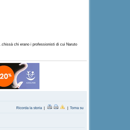
..chissà chi erano i professionisti di cui Naruto
Ricorda la storia
|
|
Torna su