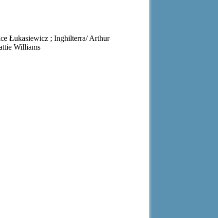
ice Łukasiewicz ; Inghilterra/ Arthur
ttie Williams