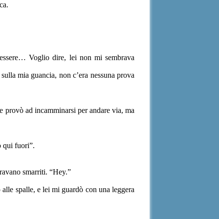
ca.
essere… Voglio dire, lei non mi sembrava
 sulla mia guancia, non c’era nessuna prova
, e provò ad incamminarsi per andare via, ma
 qui fuori”.
mbravano smarriti. “Hey.”
 alle spalle, e lei mi guardò con una leggera