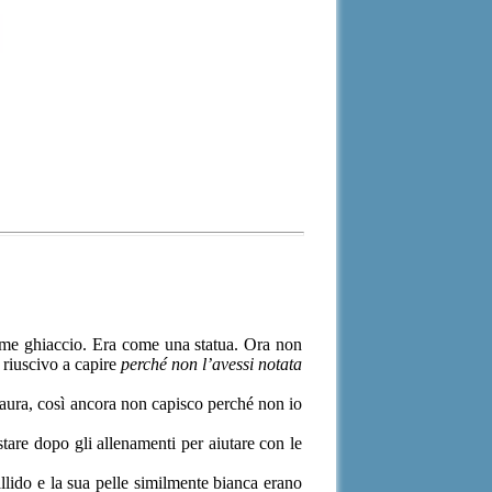
come ghiaccio. Era come una statua. Ora non
riuscivo a capire
perché non l’avessi notata
aura, così ancora non capisco perché non io
stare dopo gli allenamenti per aiutare con le
llido e la sua pelle similmente bianca erano