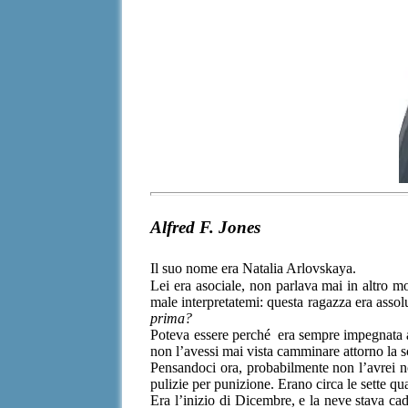
Alfred F. Jones
Il suo nome era Natalia Arlovskaya.
Lei era asociale, non parlava mai in altro 
male interpretatemi: questa ragazza era asso
prima?
Poteva essere perché era sempre impegnata a
non l’avessi mai vista camminare attorno la s
Pensandoci ora, probabilmente non l’avrei not
pulizie per punizione. Erano circa le sette 
Era l’inizio di Dicembre, e la neve stava ca