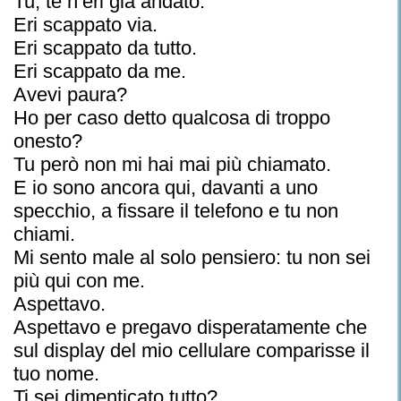
Tu, te n’eri già andato.
Eri scappato via.
Eri scappato da tutto.
Eri scappato da me.
Avevi paura?
Ho per caso detto qualcosa di troppo
onesto?
Tu però non mi hai mai più chiamato.
E io sono ancora qui, davanti a uno
specchio, a fissare il telefono e tu non
chiami.
Mi sento male al solo pensiero: tu non sei
più qui con me.
Aspettavo.
Aspettavo e pregavo disperatamente che
sul display del mio cellulare comparisse il
tuo nome.
Ti sei dimenticato tutto?