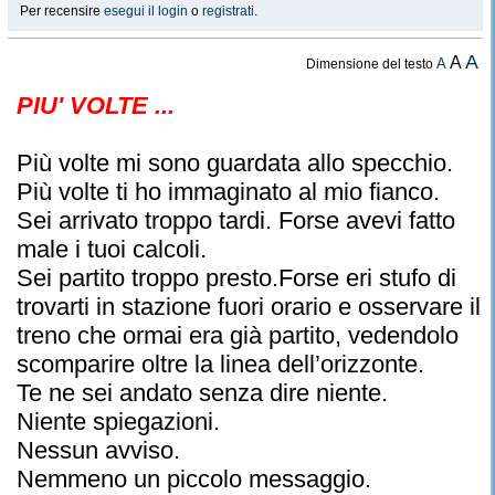
Per recensire
esegui il login
o
registrati
.
A
A
A
Dimensione del testo
PIU' VOLTE ...
Più volte mi sono guardata allo specchio.
Più volte ti ho immaginato al mio fianco.
Sei arrivato troppo tardi. Forse avevi fatto
male i tuoi calcoli.
Sei partito troppo presto.Forse eri stufo di
trovarti in stazione fuori orario e osservare il
treno che ormai era già partito, vedendolo
scomparire oltre la linea dell’orizzonte.
Te ne sei andato senza dire niente.
Niente spiegazioni.
Nessun avviso.
Nemmeno un piccolo messaggio.