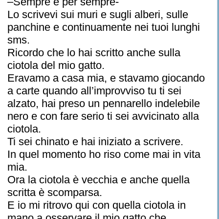
–Sempre e per sempre-
Lo scrivevi sui muri e sugli alberi, sulle
panchine e continuamente nei tuoi lunghi
sms.
Ricordo che lo hai scritto anche sulla
ciotola del mio gatto.
Eravamo a casa mia, e stavamo giocando
a carte quando all’improvviso tu ti sei
alzato, hai preso un pennarello indelebile
nero e con fare serio ti sei avvicinato alla
ciotola.
Ti sei chinato e hai iniziato a scrivere.
In quel momento ho riso come mai in vita
mia.
Ora la ciotola è vecchia e anche quella
scritta è scomparsa.
E io mi ritrovo qui con quella ciotola in
mano a osservare il mio gatto che