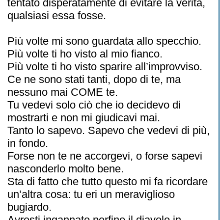
tentato disperatamente di evitare la verità,
qualsiasi essa fosse.
Più volte mi sono guardata allo specchio.
Più volte ti ho visto al mio fianco.
Più volte ti ho visto sparire all’improvviso.
Ce ne sono stati tanti, dopo di te, ma
nessuno mai COME te.
Tu vedevi solo ciò che io decidevo di
mostrarti e non mi giudicavi mai.
Tanto lo sapevo. Sapevo che vedevi di più,
in fondo.
Forse non te ne accorgevi, o forse sapevi
nasconderlo molto bene.
Sta di fatto che tutto questo mi fa ricordare
un’altra cosa: tu eri un meraviglioso
bugiardo.
Avresti ingannato perfino il diavolo in