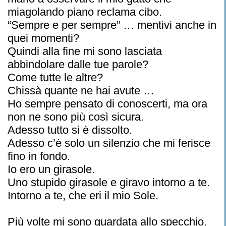
miagolando piano reclama cibo.
“Sempre e per sempre” … mentivi anche in
quei momenti?
Quindi alla fine mi sono lasciata
abbindolare dalle tue parole?
Come tutte le altre?
Chissà quante ne hai avute …
Ho sempre pensato di conoscerti, ma ora
non ne sono più così sicura.
Adesso tutto si è dissolto.
Adesso c’è solo un silenzio che mi ferisce
fino in fondo.
Io ero un girasole.
Uno stupido girasole e giravo intorno a te.
Intorno a te, che eri il mio Sole.
Più volte mi sono guardata allo specchio.