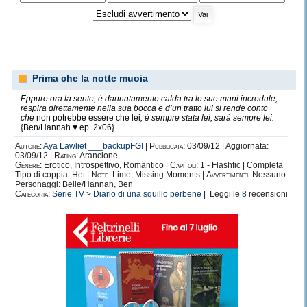
Prima che la notte muoia
Eppure ora la sente, è dannatamente calda tra le sue mani incredule,
respira direttamente nella sua bocca e d’un tratto lui si rende conto
che
non potrebbe essere che lei
, è sempre stata lei, sarà sempre lei.
{Ben/Hannah ♥ ep. 2x06}
Autore:
Aya Lawliet ___backupFGI
|
Pubblicata:
03/09/12 | Aggiornata:
03/09/12 |
Rating:
Arancione
Genere:
Erotico, Introspettivo, Romantico |
Capitoli:
1 - Flashfic | Completa
Tipo di coppia: Het |
Note:
Lime, Missing Moments |
Avvertimenti:
Nessuno
Personaggi: Belle/Hannah, Ben
Categoria:
Serie TV
>
Diario di una squillo perbene
| Leggi le
8
recensioni