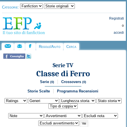
Categorie:
Registrati
o
accedi
Regole/Aiuto
Cerca
Serie TV
Classe di Ferro
Serie
Crossovers
(0)
(0)
Storie Scelte
Programma Recensioni