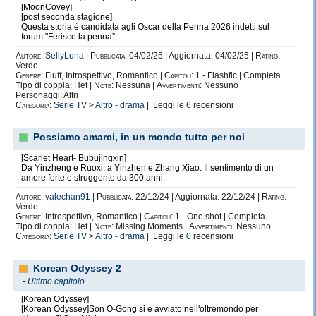
[MoonCovey]
[post seconda stagione]
Questa storia è candidata agli Oscar della Penna 2026 indetti sul
forum "Ferisce la penna”.
Autore:
SellyLuna
|
Pubblicata:
04/02/25 | Aggiornata: 04/02/25 |
Rating:
Verde
Genere:
Fluff, Introspettivo, Romantico |
Capitoli:
1 - Flashfic | Completa
Tipo di coppia: Het |
Note:
Nessuna |
Avvertimenti:
Nessuno
Personaggi: Altri
Categoria:
Serie TV
>
Altro - drama
| Leggi le
6
recensioni
Possiamo amarci, in un mondo tutto per noi
[Scarlet Heart- Bubujingxin]
Da Yinzheng e Ruoxi, a Yinzhen e Zhang Xiao. Il sentimento di un
amore forte e struggente da 300 anni.
Autore:
valechan91
|
Pubblicata:
22/12/24 | Aggiornata: 22/12/24 |
Rating:
Verde
Genere:
Introspettivo, Romantico |
Capitoli:
1 - One shot | Completa
Tipo di coppia: Het |
Note:
Missing Moments |
Avvertimenti:
Nessuno
Categoria:
Serie TV
>
Altro - drama
| Leggi le
0
recensioni
Korean Odyssey 2
-
Ultimo capitolo
[Korean Odyssey]
[Korean Odyssey]Son O-Gong si è avviato nell'oltremondo per