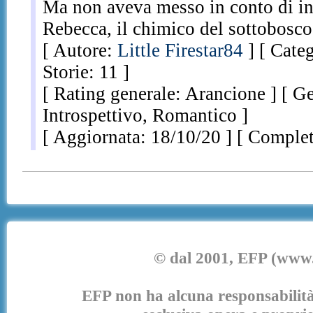
Ma non aveva messo in conto di inc
Rebecca, il chimico del sottobosco
[ Autore:
Little Firestar84
] [ Cate
Storie: 11 ]
[ Rating generale: Arancione ] [ G
Introspettivo, Romantico ]
[ Aggiornata: 18/10/20 ] [ Complet
© dal 2001, EFP (www.e
EFP non ha alcuna responsabilità p