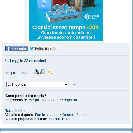
Leggi le 22 recensioni
Segui la storia
|
>>
Cosa pensi della storia?
Per recensire
esegui il login
oppure
registrati
.
Torna indietro
Vai alla categoria:
Fanfic su attori
>
Orlando Bloom
Vai alla pagina dell'autore:
Shizuru117