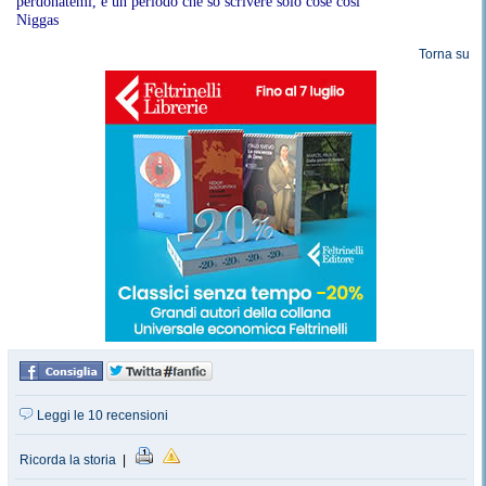
perdonatemi, è un periodo che so scrivere solo cose così
Niggas
Torna su
Leggi le 10 recensioni
Ricorda la storia
|